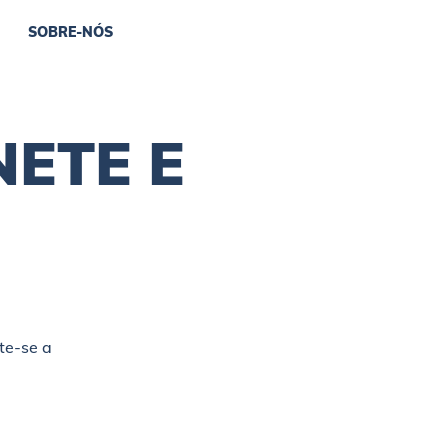
SOBRE-NÓS
NETE E
te-se a