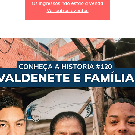
Os ingressos não estão à venda
Ver outros eventos