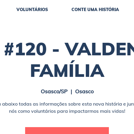
VOLUNTÁRIOS
CONTE UMA HISTÓRIA
#120 - VALDE
FAMÍLIA
Osasco/SP
  |  
Osasco
a abaixo todas as informações sobre esta nova história e jun
nós como voluntários para impactarmos mais vidas!