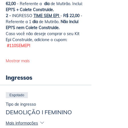
62,00 
- Referente a 
 dia 
de Mutirão. Inclui: 
EPI'S + Colete Construide.
2 - 
INGRESSO 
TIME SEM EPI 
-
 R$ 22,00
 - 
Referente a 1
 dia
 de Mutirão. 
Não inclui 
EPI'S nem Colete Construide.
Caso você não deseje comprar o seu Kit 
Epi Construide, adicione o cupom: 
#110SEMEPI
Mostrar mais
Ingressos
Esgotado
Tipo de ingresso
DEMOLIÇÃO I FEMININO
Mais informações