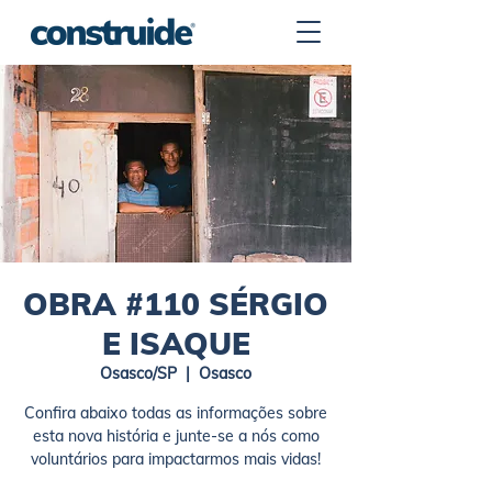
OBRA #110 SÉRGIO
E ISAQUE
Osasco/SP
  |  
Osasco
Confira abaixo todas as informações sobre
esta nova história e junte-se a nós como
voluntários para impactarmos mais vidas!