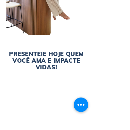
PRESENTEIE HOJE QUEM
VOCÊ AMA E IMPACTE
VIDAS!
BLOCOS - 10 UNIDADES | R$ 32,00
JANELA DE ALUMÍNIO | R$ 128,00
1 m² DE PISO | R$ 52,00