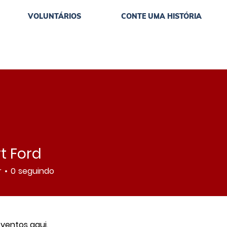
VOLUNTÁRIOS
CONTE UMA HISTÓRIA
t Ford
r
0
seguindo
ventos aqui.