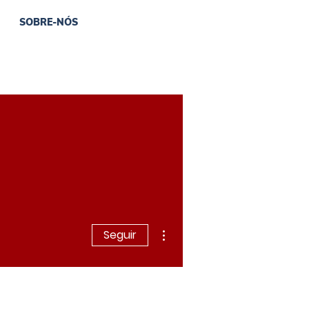
SOBRE-NÓS
Mais ações
Seguir