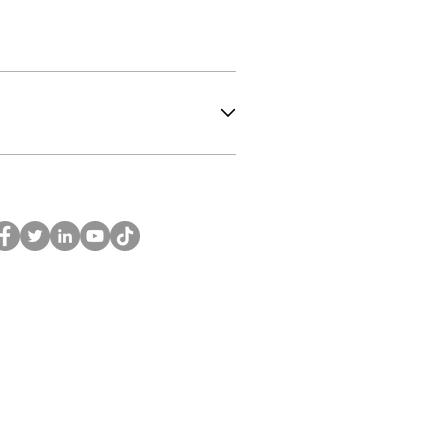
 27.312.746/0001-97