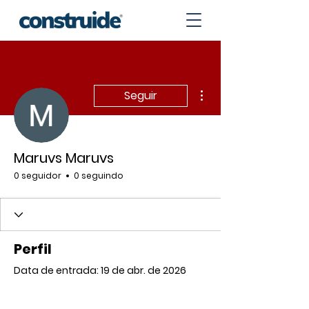
Mais ações
Seguir
Maruvs Maruvs
0 seguidor
0 seguindo
Perfil
Data de entrada: 19 de abr. de 2026